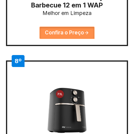
Barbecue 12 em 1 WAP
Melhor em Limpeza
Confira o Preço
8º