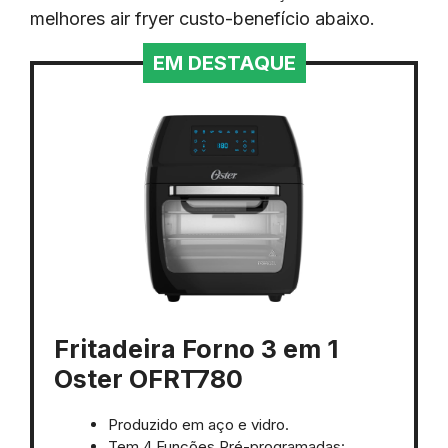
melhores air fryer custo-benefício abaixo.
EM DESTAQUE
Fritadeira Forno 3 em 1
Oster OFRT780
Produzido em aço e vidro.
Tem 4 Funções Pré-programadas: