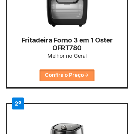
Fritadeira Forno 3 em 1 Oster
OFRT780
Melhor no Geral
Confira o Preço
2º