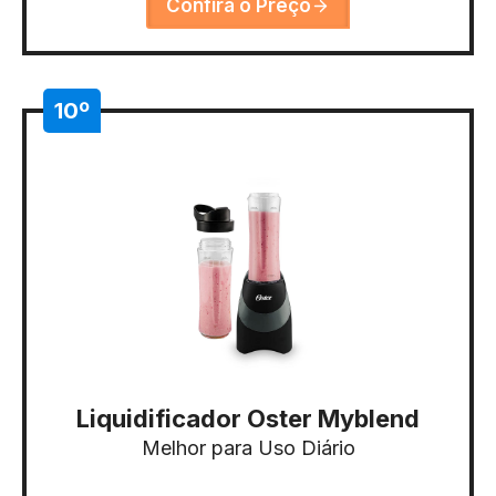
Confira o Preço
10º
Liquidificador Oster Myblend
Melhor para Uso Diário