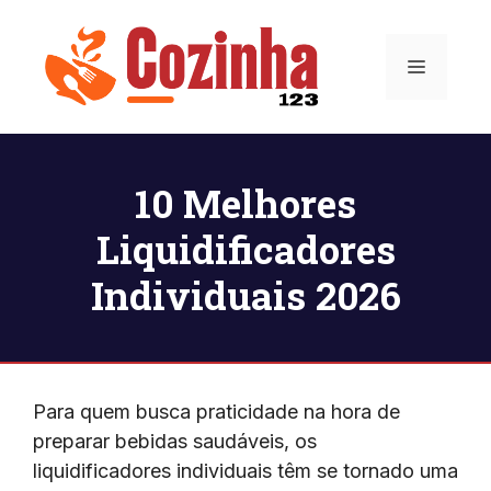
Pular
para
Menu
o
conteúdo
10 Melhores
Liquidificadores
Individuais 2026
Para quem busca praticidade na hora de
preparar bebidas saudáveis, os
liquidificadores individuais têm se tornado uma