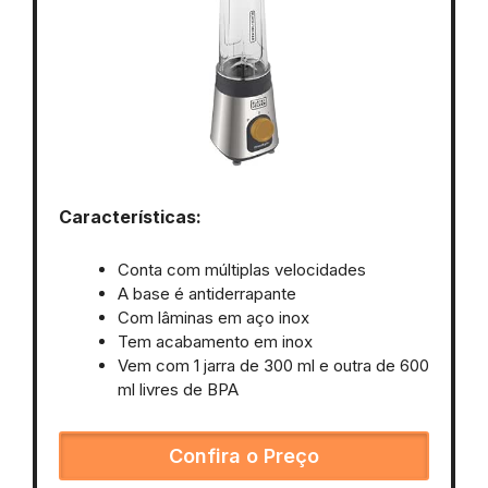
Características:
Conta com múltiplas velocidades
A base é antiderrapante
Com lâminas em aço inox
Tem acabamento em inox
Vem com 1 jarra de 300 ml e outra de 600
ml livres de BPA
Confira o Preço